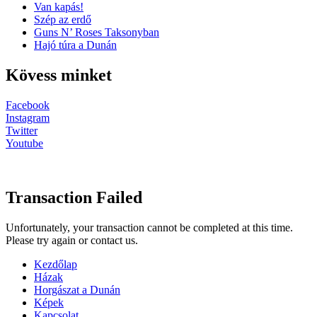
Van kapás!
Szép az erdő
Guns N’ Roses Taksonyban
Hajó túra a Dunán
Kövess minket
Facebook
Instagram
Twitter
Youtube
Transaction Failed
Unfortunately, your transaction cannot be completed at this time.
Please try again or contact us.
Kezdőlap
Házak
Horgászat a Dunán
Képek
Kapcsolat