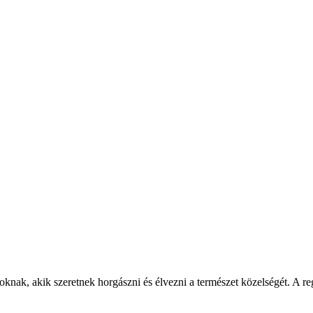
zoknak, akik szeretnek horgászni és élvezni a természet közelségét. A r