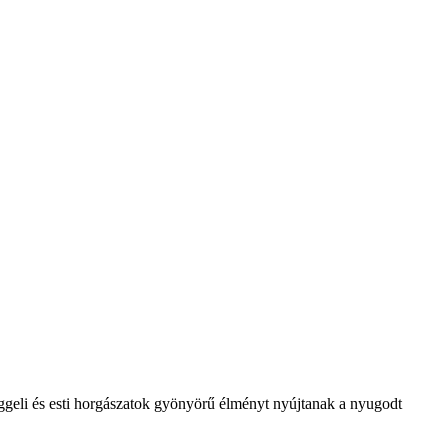
eggeli és esti horgászatok gyönyörű élményt nyújtanak a nyugodt